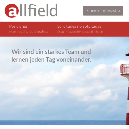
Firme en el registro
Posiciones
Solicitudes no solicitadas
Nuestras ofertas de trabajo
Deja información sobre ti mismo
Wir sind ein starkes Team und
lernen jeden Tag voneinander.