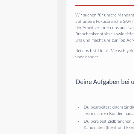
Wir suchen für unsere Mandant
auf unsere Fokusbranche SAP/I
der Arbeit zeichnen uns aus. Un
Branchenkenntnisse sowie tiefe
uns und macht uns zur Top Adr
Bei uns bist Du als Mensch gefr
voneinander.
Deine Aufgaben bei 
Du bearbeitest eigenständi
Team mit den Kundenmana
Du bereitest Zielbranchen u
Kandidaten (Ident und Exec