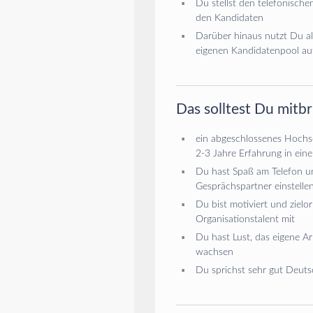
Du stellst den telefonische
den Kandidaten
Darüber hinaus nutzt Du al
eigenen Kandidatenpool au
Das solltest Du mitb
ein abgeschlossenes Hochs
2-3 Jahre Erfahrung in eine
Du hast Spaß am Telefon un
Gesprächspartner einstelle
Du bist motiviert und zielo
Organisationstalent mit
Du hast Lust, das eigene Ar
wachsen
Du sprichst sehr gut Deutsc