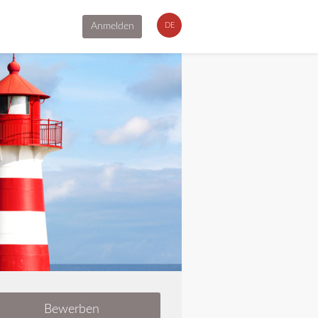
Anmelden
DE
Bewerben