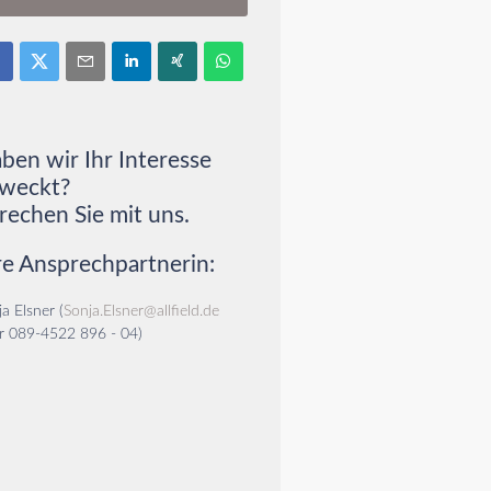
ben wir Ihr Interesse
weckt?
rechen Sie mit uns.
re Ansprechpartnerin:
a Elsner (
Sonja.Elsner@allfield.de
r 089-4522 896 - 04)