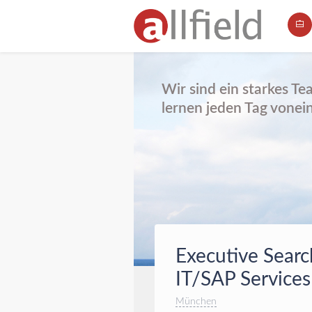
Wir sind ein starkes T
lernen jeden Tag vonei
Executive Searc
IT/SAP Service
München